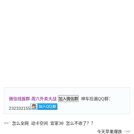
神车捡漏QQ群：
微信线报群-周六外卖大战
加入微信群
232332155
怎么全网 动卡空间 宜家30 怎么不收了？？
今天苹果爆跌