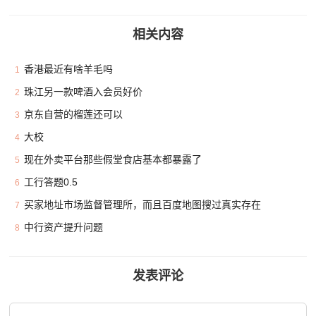
相关内容
香港最近有啥羊毛吗
1
珠江另一款啤酒入会员好价
2
京东自营的榴莲还可以
3
大校
4
现在外卖平台那些假堂食店基本都暴露了
5
工行答题0.5
6
买家地址市场监督管理所，而且百度地图搜过真实存在
7
中行资产提升问题
8
发表评论