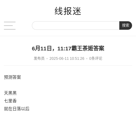
线报迷
搜索
6月11日，11:17霸王茶姬答案
发布员
2025-06-11 10:51:26
0条评论
预测答案
天黑黑
七里香
就在日落以后