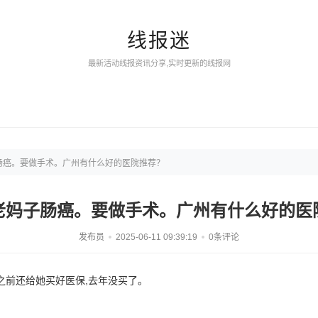
线报迷
最新活动线报资讯分享,实时更新的线报网
肠癌。要做手术。广州有什么好的医院推荐？
老妈子肠癌。要做手术。广州有什么好的医
发布员
2025-06-11 09:39:19
0条评论
之前还给她买好医保,去年没买了。