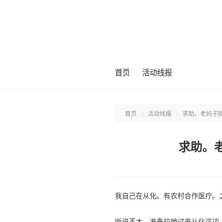
首页
活动线报
首页
活动线报
求助。老妈子
求助。
我自己在从化。有农村合作医疗。
听说不大。准备拉她过来从化这边