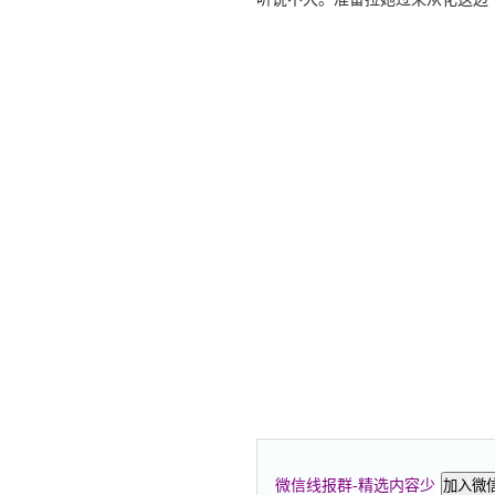
微信线报群-精选内容少
加入微