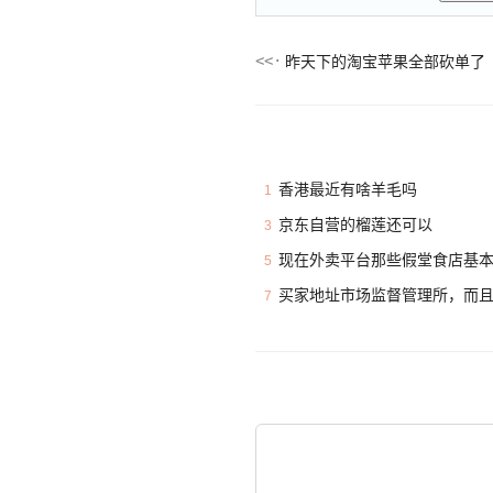
昨天下的淘宝苹果全部砍单了
香港最近有啥羊毛吗
1
京东自营的榴莲还可以
3
现在外卖平台那些假堂食店基
5
买家地址市场监督管理所，而
7