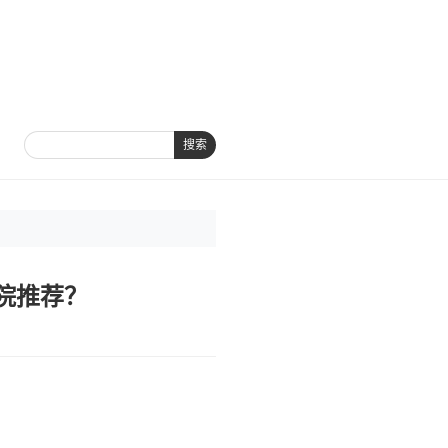
搜索
院推荐？