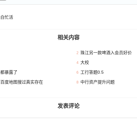
 白忙活
相关内容
珠江另一款啤酒入会员好价
2
大校
4
本都暴露了
工行答题0.5
6
且百度地图搜过真实存在
中行资产提升问题
8
发表评论