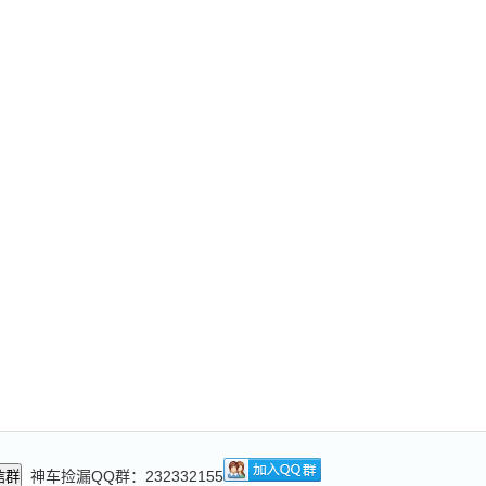
神车捡漏QQ群：232332155
信群