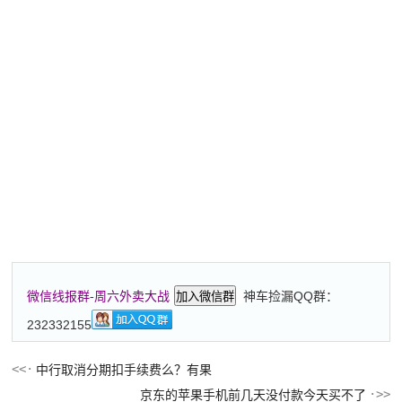
神车捡漏QQ群：
微信线报群-周六外卖大战
加入微信群
232332155
中行取消分期扣手续费么？有果
京东的苹果手机前几天没付款今天买不了