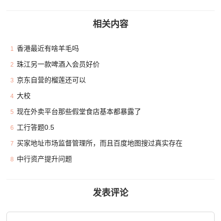
相关内容
香港最近有啥羊毛吗
1
珠江另一款啤酒入会员好价
2
京东自营的榴莲还可以
3
大校
4
现在外卖平台那些假堂食店基本都暴露了
5
工行答题0.5
6
买家地址市场监督管理所，而且百度地图搜过真实存在
7
中行资产提升问题
8
发表评论