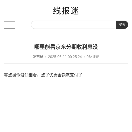
线报迷
搜索
哪里能看京东分期收利息没
发布员
2025-06-11 00:25:24
0条评论
零点操作没仔细看，点了优惠金额就支付了