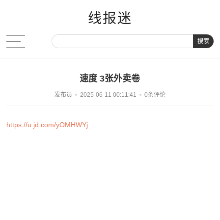
线报迷
搜索
速度 3张外卖卷
发布员
2025-06-11 00:11:41
0条评论
https://u.jd.com/yOMHWYj