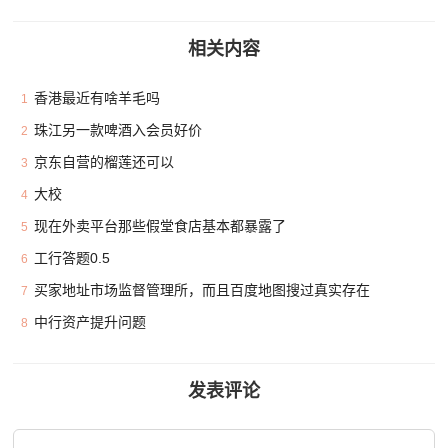
相关内容
香港最近有啥羊毛吗
1
珠江另一款啤酒入会员好价
2
京东自营的榴莲还可以
3
大校
4
现在外卖平台那些假堂食店基本都暴露了
5
工行答题0.5
6
买家地址市场监督管理所，而且百度地图搜过真实存在
7
中行资产提升问题
8
发表评论