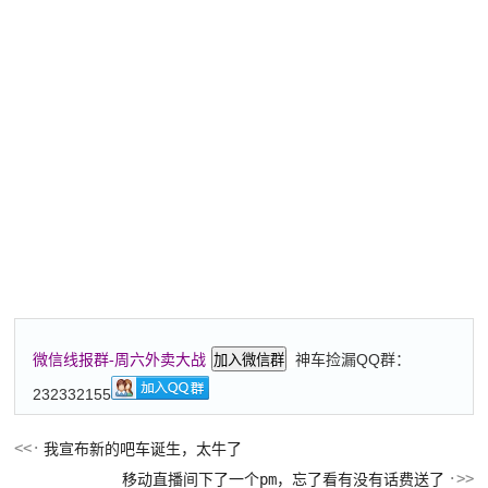
神车捡漏QQ群：
微信线报群-周六外卖大战
加入微信群
232332155
我宣布新的吧车诞生，太牛了
移动直播间下了一个pm，忘了看有没有话费送了