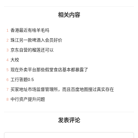
相关内容
香港最近有啥羊毛吗
1
珠江另一款啤酒入会员好价
2
京东自营的榴莲还可以
3
大校
4
现在外卖平台那些假堂食店基本都暴露了
5
工行答题0.5
6
买家地址市场监督管理所，而且百度地图搜过真实存在
7
中行资产提升问题
8
发表评论