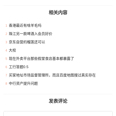
相关内容
香港最近有啥羊毛吗
1
珠江另一款啤酒入会员好价
2
京东自营的榴莲还可以
3
大校
4
现在外卖平台那些假堂食店基本都暴露了
5
工行答题0.5
6
买家地址市场监督管理所，而且百度地图搜过真实存在
7
中行资产提升问题
8
发表评论