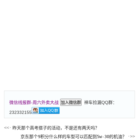
神车捡漏QQ群：
微信线报群-周六外卖大战
加入微信群
232332155
昨天那个高考搭子的活动，不是还有两天吗？
京东那个9积分什么样的车型可以匹配到5w-30的机油？