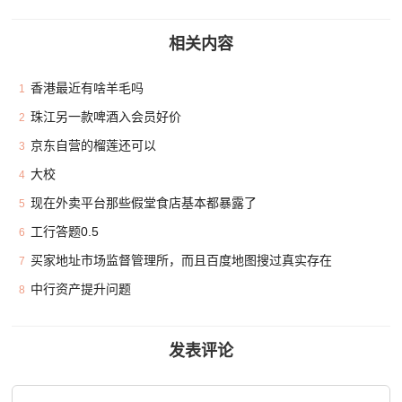
相关内容
香港最近有啥羊毛吗
1
珠江另一款啤酒入会员好价
2
京东自营的榴莲还可以
3
大校
4
现在外卖平台那些假堂食店基本都暴露了
5
工行答题0.5
6
买家地址市场监督管理所，而且百度地图搜过真实存在
7
中行资产提升问题
8
发表评论