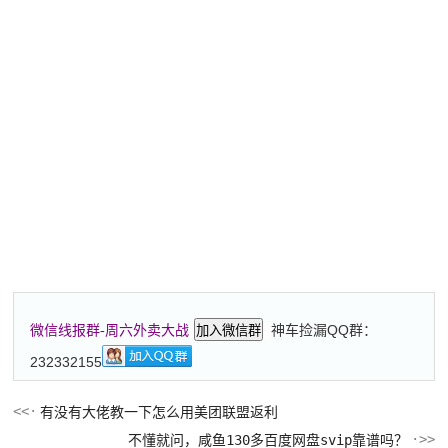
神车捡漏QQ群：
微信线报群-周六外卖大战
加入微信群
232332155
有没有大佬教一下怎么用美团联盟返利
不懂就问，咸鱼130多百度网盘svip靠谱吗？