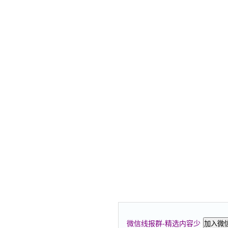
微信线报群-精选内容少
加入微