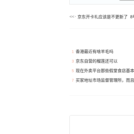
京东开卡礼应该是不更新了 8
香港最近有啥羊毛吗
1
京东自营的榴莲还可以
3
现在外卖平台那些假堂食店基
5
买家地址市场监督管理所，而
7