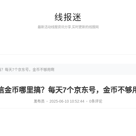
线报迷
最新活动线报资讯分享,实时更新的线报网
搞？每天7个京东号，金币不够用啊
信金币哪里搞？每天7个京东号，金币不够
发布员
2025-06-10 10:52:44
0条评论