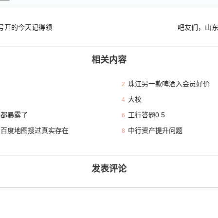
号开的今天记得领
吧友们，山东
相关内容
珠江另一款啤酒入会员好价
2
大校
4
本都暴露了
工行答题0.5
6
且百度地图搜过真实存在
中行资产提升问题
8
发表评论