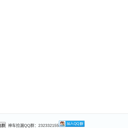
神车捡漏QQ群：232332155
信群