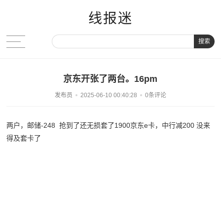
线报迷
搜索
京东开张了两台。16pm
发布员
2025-06-10 00:40:28
0条评论
两户，邮储-248 抢到了还无损套了1900京东e卡，中行减200 没来
得及套卡了