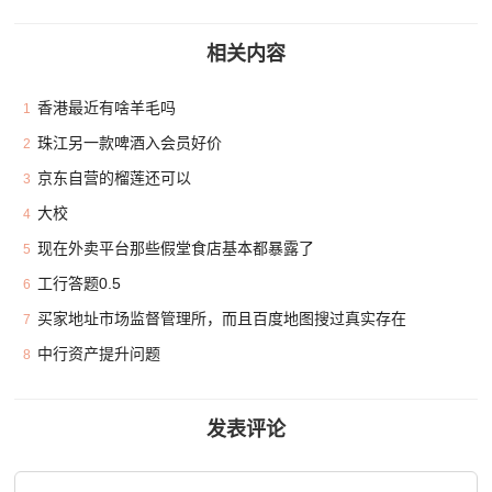
相关内容
香港最近有啥羊毛吗
1
珠江另一款啤酒入会员好价
2
京东自营的榴莲还可以
3
大校
4
现在外卖平台那些假堂食店基本都暴露了
5
工行答题0.5
6
买家地址市场监督管理所，而且百度地图搜过真实存在
7
中行资产提升问题
8
发表评论