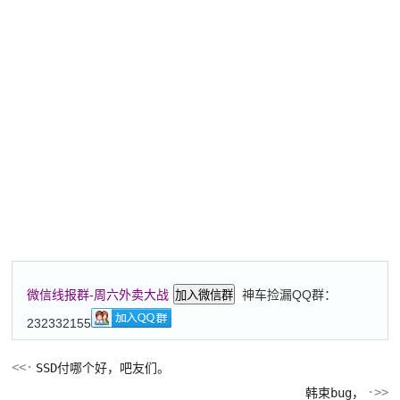
神车捡漏QQ群：
微信线报群-周六外卖大战
加入微信群
232332155
SSD付哪个好，吧友们。
韩束bug，