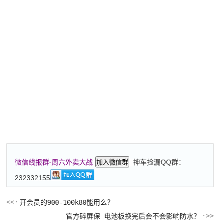
神车捡漏QQ群：
微信线报群-周六外卖大战
加入微信群
232332155
开会员的900-100k80能用么？
官方碎屏保 电池板换完后会不会影响防水？