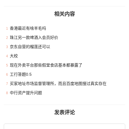
相关内容
香港最近有啥羊毛吗
1
珠江另一款啤酒入会员好价
2
京东自营的榴莲还可以
3
大校
4
现在外卖平台那些假堂食店基本都暴露了
5
工行答题0.5
6
买家地址市场监督管理所，而且百度地图搜过真实存在
7
中行资产提升问题
8
发表评论