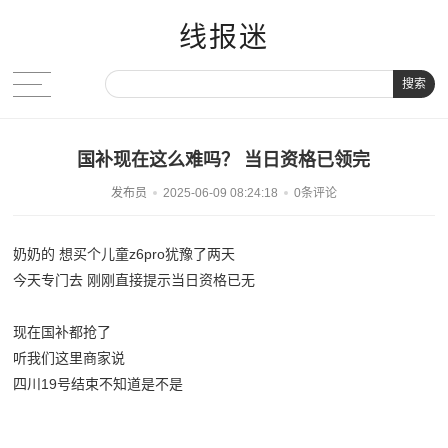
线报迷
搜索
国补现在这么难吗？ 当日资格已领完
发布员
2025-06-09 08:24:18
0条评论
奶奶的 想买个儿童z6pro犹豫了两天
今天专门去 刚刚直接提示当日资格已无
现在国补都抢了
听我们这里商家说
四川19号结束不知道是不是