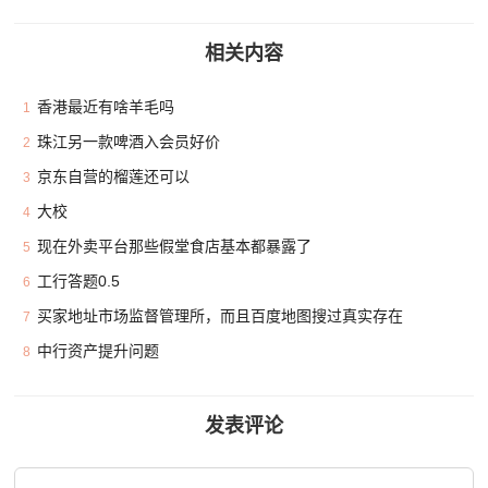
相关内容
香港最近有啥羊毛吗
1
珠江另一款啤酒入会员好价
2
京东自营的榴莲还可以
3
大校
4
现在外卖平台那些假堂食店基本都暴露了
5
工行答题0.5
6
买家地址市场监督管理所，而且百度地图搜过真实存在
7
中行资产提升问题
8
发表评论