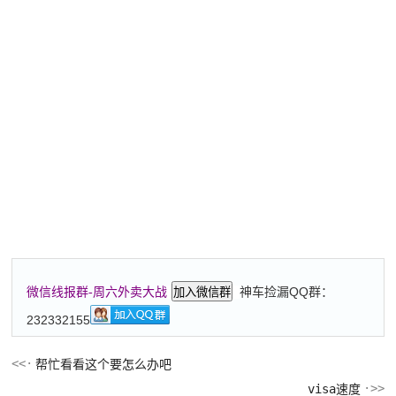
神车捡漏QQ群：
微信线报群-周六外卖大战
加入微信群
232332155
帮忙看看这个要怎么办吧
visa速度