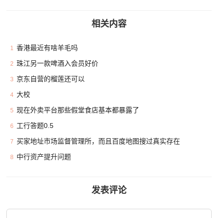
相关内容
香港最近有啥羊毛吗
1
珠江另一款啤酒入会员好价
2
京东自营的榴莲还可以
3
大校
4
现在外卖平台那些假堂食店基本都暴露了
5
工行答题0.5
6
买家地址市场监督管理所，而且百度地图搜过真实存在
7
中行资产提升问题
8
发表评论