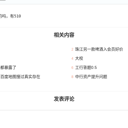
吗，有510
相关内容
珠江另一款啤酒入会员好价
2
大校
4
本都暴露了
工行答题0.5
6
且百度地图搜过真实存在
中行资产提升问题
8
发表评论