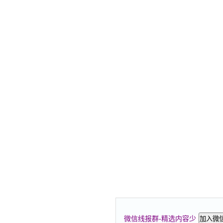
微信线报群-精选内容少
加入微