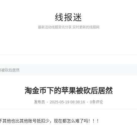
线报迷
最新活动线报资讯分享,实时更新的线报网
果被砍后居然
淘金币下的苹果被砍后居然
发布员
2025-05-19 08:38:16
0条评论
下其他也比其他账号抵扣少，现在都怎么难了吗！！！