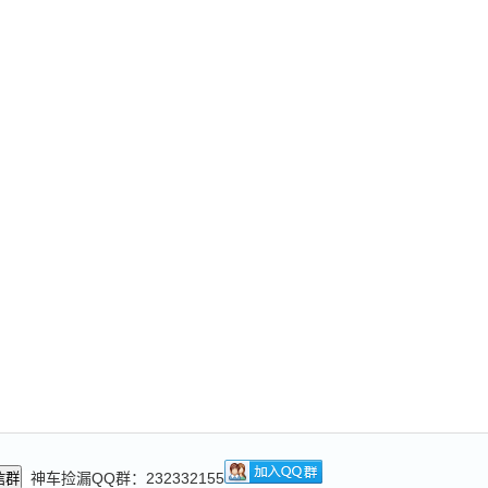
神车捡漏QQ群：232332155
信群