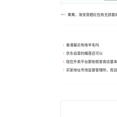
果果，淘宝答题红包有无损套的
香港最近有啥羊毛吗
1
京东自营的榴莲还可以
3
现在外卖平台那些假堂食店基
5
买家地址市场监督管理所，而
7