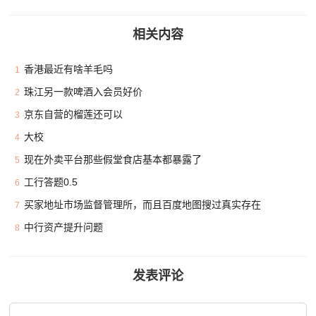
相关内容
香港最近有啥羊毛吗
1
珠江另一款啤酒入会员好价
2
京东自营的榴莲还可以
3
大校
4
现在外卖平台那些假堂食店基本都暴露了
5
工行答题0.5
6
买家地址市场监督管理所，而且百度地图搜过真实存在
7
中行资产提升问题
8
发表评论