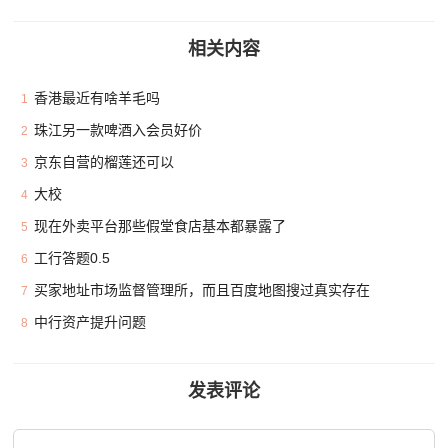
相关内容
香港最近有啥羊毛吗
1
珠江另一款啤酒入会员好价
2
京东自营的榴莲还可以
3
大校
4
现在外卖平台那些假堂食店基本都暴露了
5
工行答题0.5
6
买家地址市场监督管理所，而且百度地图搜过真实存在
7
中行资产提升问题
8
发表评论