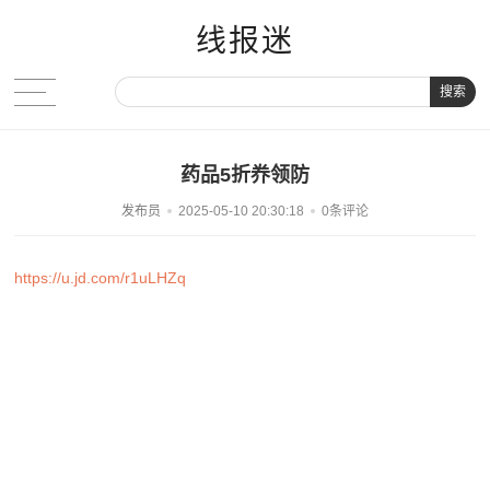
线报迷
搜索
药品5折奍领防
发布员
2025-05-10 20:30:18
0条评论
https://u.jd.com/r1uLHZq