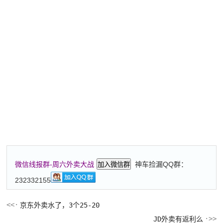
神车捡漏QQ群：
微信线报群-周六外卖大战
加入微信群
232332155
京东外卖水了，3个25-20
JD外卖有返利么