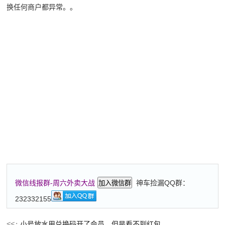
换任何商户都异常。。
神车捡漏QQ群：
微信线报群-周六外卖大战
加入微信群
232332155
小号放水用兑换码开了会员，但是看不到红包