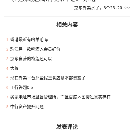
京东外卖水了，3个25-20
相关内容
香港最近有啥羊毛吗
1
珠江另一款啤酒入会员好价
2
京东自营的榴莲还可以
3
大校
4
现在外卖平台那些假堂食店基本都暴露了
5
工行答题0.5
6
买家地址市场监督管理所，而且百度地图搜过真实存在
7
中行资产提升问题
8
发表评论