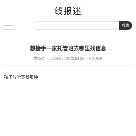
线报迷
搜索
想接手一家托管班去哪里找信息
发布员
2025-05-09 23:54:28
0条评论
孩子放学寄餐那种