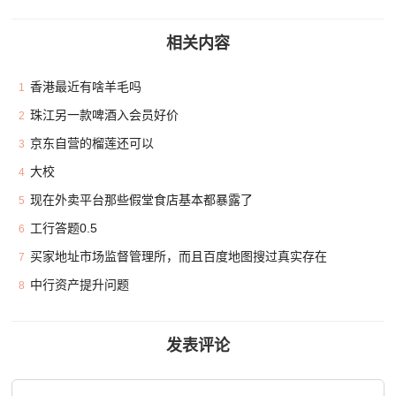
相关内容
香港最近有啥羊毛吗
1
珠江另一款啤酒入会员好价
2
京东自营的榴莲还可以
3
大校
4
现在外卖平台那些假堂食店基本都暴露了
5
工行答题0.5
6
买家地址市场监督管理所，而且百度地图搜过真实存在
7
中行资产提升问题
8
发表评论