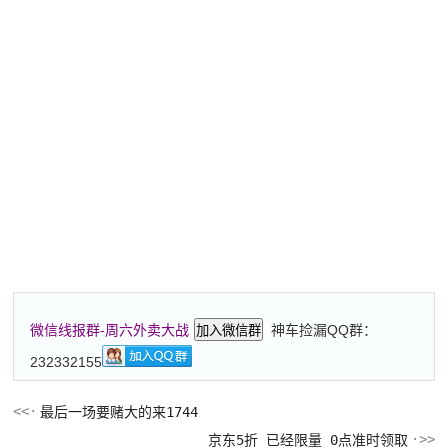
神车捡漏QQ群：
微信线报群-周六外卖大战
加入微信群
232332155
最后一场要赌大的来1744
京东5折 已经限量 0点准时领取