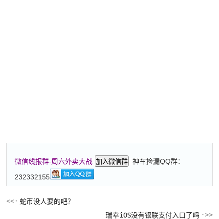
神车捡漏QQ群：
微信线报群-周六外卖大战
加入微信群
232332155
蛇币没人要的吧？
瑞幸iOS没有银联支付入口了吗