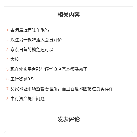
相关内容
香港最近有啥羊毛吗
1
珠江另一款啤酒入会员好价
2
京东自营的榴莲还可以
3
大校
4
现在外卖平台那些假堂食店基本都暴露了
5
工行答题0.5
6
买家地址市场监督管理所，而且百度地图搜过真实存在
7
中行资产提升问题
8
发表评论