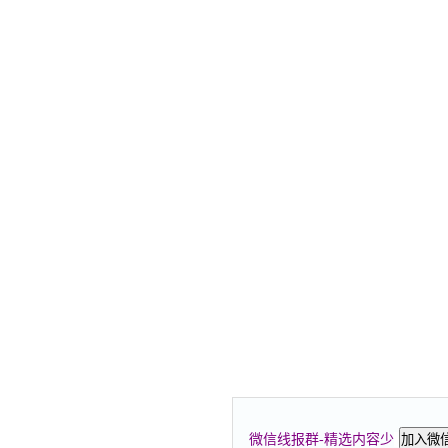
微信线报群-精选内容少
加入微