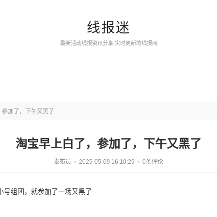
线报迷
最新活动线报资讯分享,实时更新的线报网
，参加了，下午又黑了
淘宝早上白了，参加了，下午又黑了
发布员
2025-05-09 16:10:29
0条评论
小号组团，就参加了一场又黑了