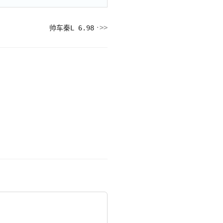
帅车秦L 6.98