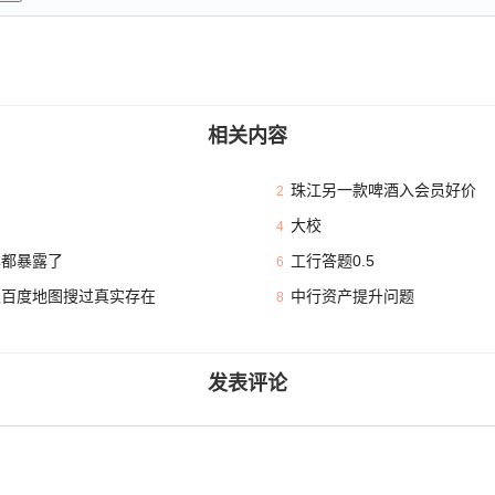
相关内容
珠江另一款啤酒入会员好价
2
大校
4
本都暴露了
工行答题0.5
6
且百度地图搜过真实存在
中行资产提升问题
8
发表评论