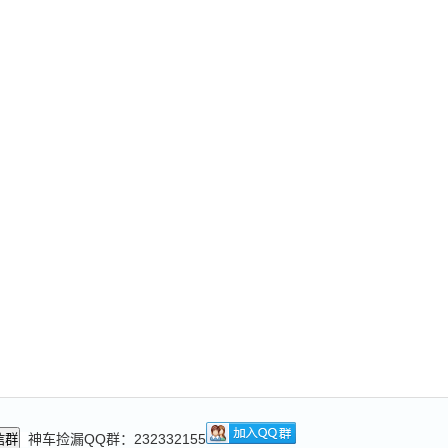
神车捡漏QQ群：232332155
信群