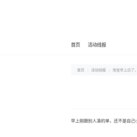
首页
活动线报
首页
活动线报
淘宝早上白了
早上刚跟别人凑的单，还不是自己