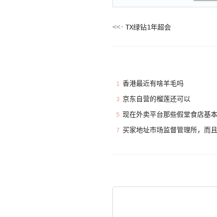
TX绿钻1年超会
香港最近有啥羊毛吗
1
京东自营的榴莲还可以
3
现在外卖平台那些假堂食店基
5
买家地址市场监督管理所，而
7