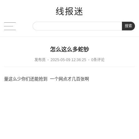
线报迷
搜索
怎么这么多蛇钞
发布员
2025-05-09 12:36:25
0条评论
量这么少你们还能抢到 一个网点才几百张啊