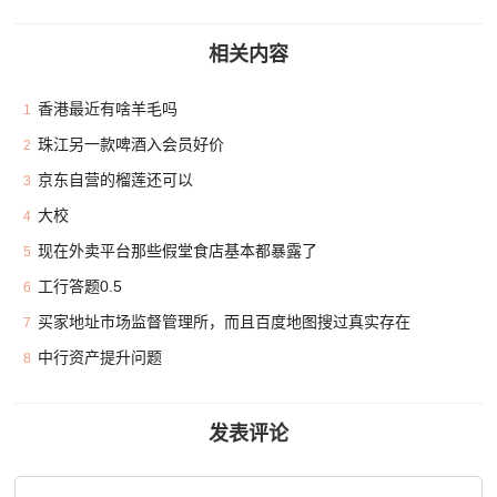
相关内容
香港最近有啥羊毛吗
1
珠江另一款啤酒入会员好价
2
京东自营的榴莲还可以
3
大校
4
现在外卖平台那些假堂食店基本都暴露了
5
工行答题0.5
6
买家地址市场监督管理所，而且百度地图搜过真实存在
7
中行资产提升问题
8
发表评论