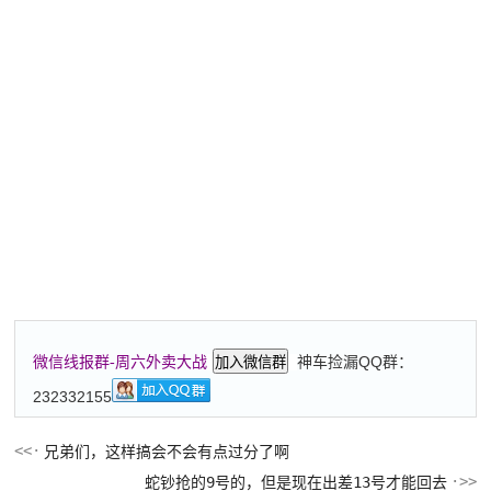
神车捡漏QQ群：
微信线报群-周六外卖大战
加入微信群
232332155
兄弟们，这样搞会不会有点过分了啊
蛇钞抢的9号的，但是现在出差13号才能回去