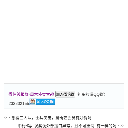
神车捡漏QQ群：
微信线报群-周六外卖大战
加入微信群
232332155
想看三大队，士兵突击，爱奇艺会员有好价吗
中行4等 发奖调外部接口异常，且不可重试 有一样的吗