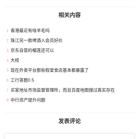
相关内容
香港最近有啥羊毛吗
1
珠江另一款啤酒入会员好价
2
京东自营的榴莲还可以
3
大校
4
现在外卖平台那些假堂食店基本都暴露了
5
工行答题0.5
6
买家地址市场监督管理所，而且百度地图搜过真实存在
7
中行资产提升问题
8
发表评论