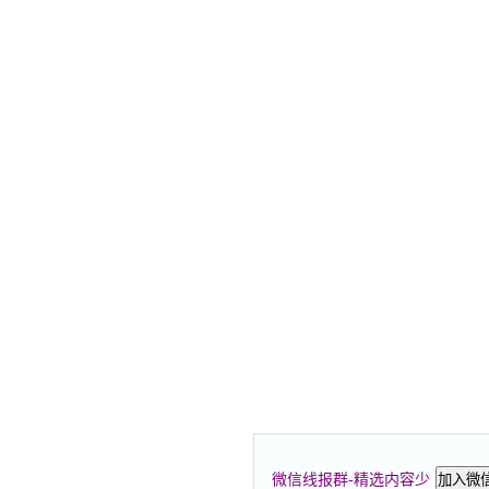
微信线报群-精选内容少
加入微