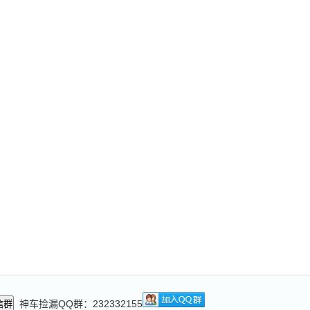
神车捡漏QQ群：232332155
信群