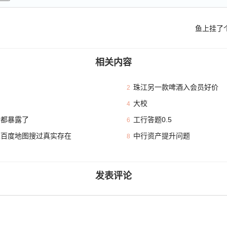
鱼上挂了
相关内容
珠江另一款啤酒入会员好价
2
大校
4
本都暴露了
工行答题0.5
6
且百度地图搜过真实存在
中行资产提升问题
8
发表评论