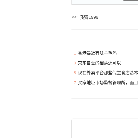
我猜1999
香港最近有啥羊毛吗
1
京东自营的榴莲还可以
3
现在外卖平台那些假堂食店基
5
买家地址市场监督管理所，而
7