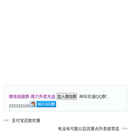
神车捡漏QQ群：
微信线报群-周六外卖大战
加入微信群
232332155
支付宝还款优惠
有没有可能以后优惠点外卖是常态