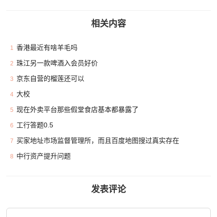
相关内容
香港最近有啥羊毛吗
1
珠江另一款啤酒入会员好价
2
京东自营的榴莲还可以
3
大校
4
现在外卖平台那些假堂食店基本都暴露了
5
工行答题0.5
6
买家地址市场监督管理所，而且百度地图搜过真实存在
7
中行资产提升问题
8
发表评论