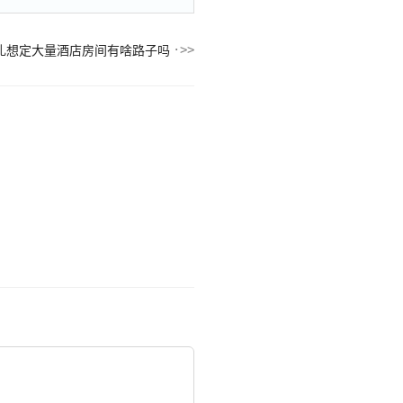
礼想定大量酒店房间有啥路子吗