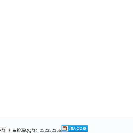
神车捡漏QQ群：232332155
信群