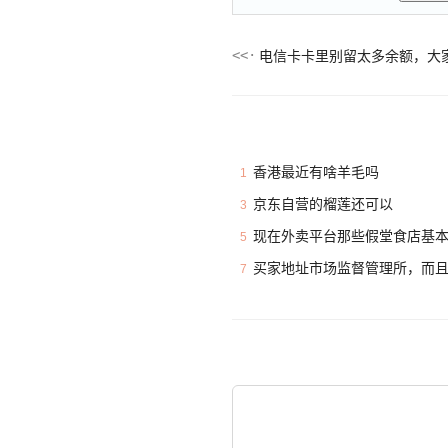
电信卡卡里别留太多余额，大
香港最近有啥羊毛吗
1
京东自营的榴莲还可以
3
现在外卖平台那些假堂食店基
5
买家地址市场监督管理所，而
7