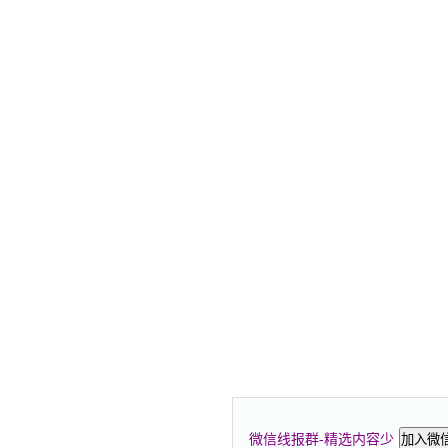
微信线报群-精选内容少
加入微