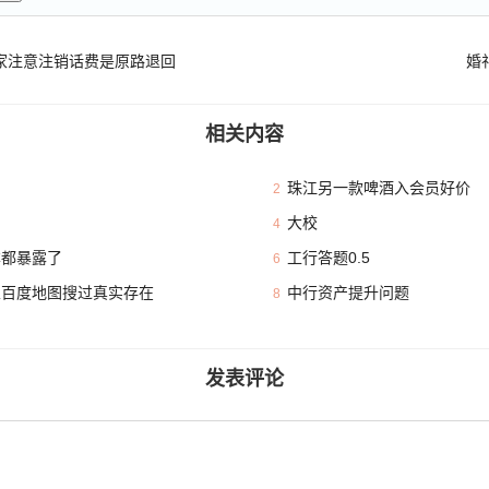
家注意注销话费是原路退回
婚
相关内容
珠江另一款啤酒入会员好价
2
大校
4
本都暴露了
工行答题0.5
6
且百度地图搜过真实存在
中行资产提升问题
8
发表评论