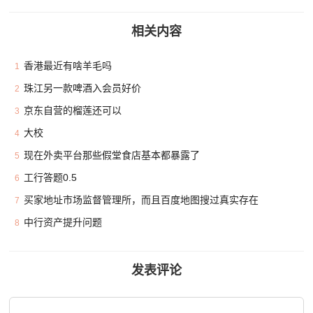
相关内容
香港最近有啥羊毛吗
1
珠江另一款啤酒入会员好价
2
京东自营的榴莲还可以
3
大校
4
现在外卖平台那些假堂食店基本都暴露了
5
工行答题0.5
6
买家地址市场监督管理所，而且百度地图搜过真实存在
7
中行资产提升问题
8
发表评论