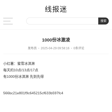
线报迷
搜索
1000份冰激凌
发布员
2025-04-29 09:58:16
0条评论
小红薯：蜜雪冰淇淋
每天的10点/13点/17点
有1000份冰淇淋 先到先得
566bc21e801f9c645215cf633b597fc4