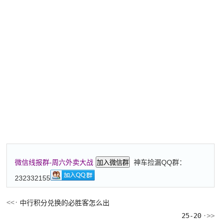
神车捡漏QQ群：
微信线报群-周六外卖大战
加入微信群
232332155
中行积分兑换的必胜客怎么出
25-20