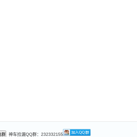
神车捡漏QQ群：232332155
信群