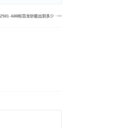
892501-600标百龙钞能出到多少