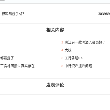
？很容易烧手机？
J039
相关内容
珠江另一款啤酒入会员好价
2
大校
4
本都暴露了
工行答题0.5
6
且百度地图搜过真实存在
中行资产提升问题
8
发表评论