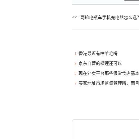
两轮电瓶车手机充电器怎么选
香港最近有啥羊毛吗
1
京东自营的榴莲还可以
3
现在外卖平台那些假堂食店基
5
买家地址市场监督管理所，而
7