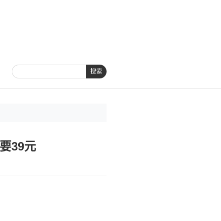
搜索
要39元