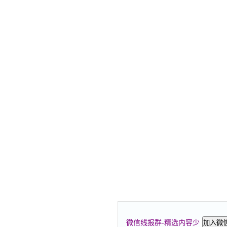
微信线报群-精选内容少
加入微