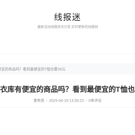
线报迷
最新活动线报资讯分享,实时更新的线报网
宜的商品吗？看到最便宜的T恤也要39元
衣库有便宜的商品吗？看到最便宜的T恤也
发布员
2025-04-19 13:30:23
0条评论