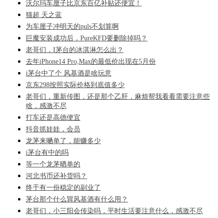
沃尔玛车厘子比京东百亿补贴还便宜！
猫超 天之蓝
为车厘子冲明天的puls不划算啊
巨魔安装成功后，PureKFD要删除掉吗？
老哥们，I茅台的冰淇淋怎么出？
去年iPhone14 Pro,Max的最低价出现在5月份
i茅台中了个 风基酒是啥玩意
京东298按照实际价格到底值多少
老哥们，重新传图，还是那个乙肝，麻烦帮我看看需要注意些
啥，感激不尽
打车还是高德便宜
抖音抓娃娃，会员
龙茅来嗮单了，能赚多少
i茅台有中的吗
等一个龙茅晒单的
河北书币还补货吗？
终于有一份稳定的副业了
茅台那个什么巽风基酒有什么用？
老哥们，小三阳会传染吗，平时生活要注意什么，感激不尽