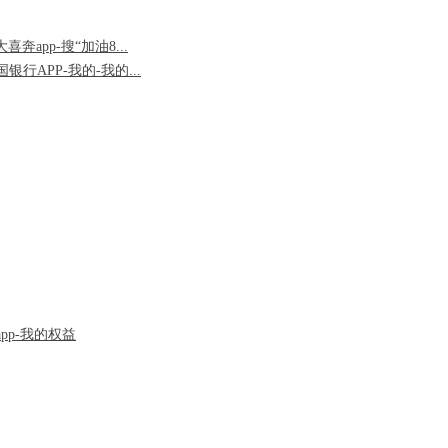
app-搜“加油8...
行APP-我的-我的...
pp-我的权益