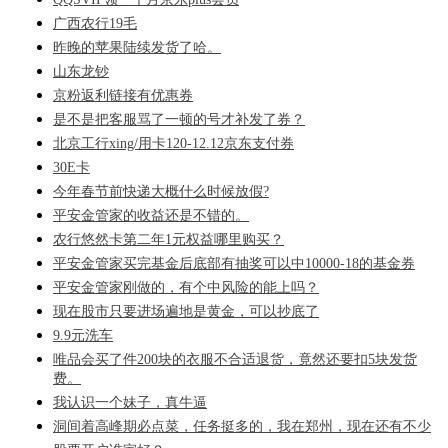
广西农行19毛
昨晚的苹果陆续发货了哈。
山东龙钞
京粉返利链接有优惠券
是不是把客服骂了一顿的号才补发了券？
北京工行xing/用卡120-12.12京东支付券
30E卡
今年春节前快递大概什么时候放假?
平安金管家的收益还是不错的。
农行悠然卡第二年1元权益哪里购买？
平安金管家买完基金后底部有抽奖可以中10000-18的基金券
平安金管家刚做的，有个中风险的能上吗？
现在股市只要进场遍地是黄金，可以抄底了
9.9元洗车
唯品会买了件200块的衣服不合适退货，竟然还要扣5块发货
费。
我认识一个妹子，真牛逼
洞间着高峰期必点菜，任务挺多的，我在郑州，现在还有不少