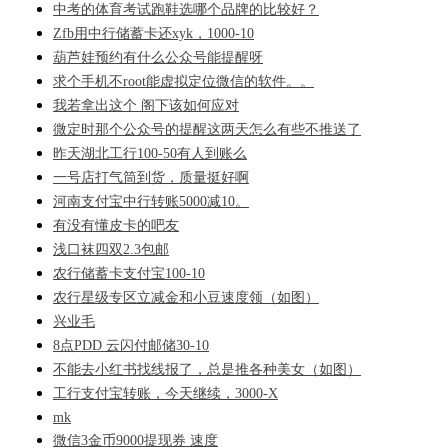
中考的体育考试跑鞋选哪个品牌的比较好？
Zfb用中行储蓄卡还xyk，1000-10
葫芦娃预约有什么公众号能提醒呀
求个手机不root能虚拟定位微信的软件。。
我若拿出这个 阁下该如何应对
微定时那个公众号的提醒这两天怎么有些不推送了
昨天湖北工行100-50有人到账么
一号店打气筒到货，质量挺好啊
河南支付宝中行转账5000减10。
有没有懂皮卡的吧友
浅口袜四双2.3包邮
农行储蓄卡支付宝100-10
农行星级专区立减金和小豆速度领（如图）
兴业毛
8点PDD 云闪付邮储30-10
不能去小红书找线报了，总是推各种美女（如图）
工行支付宝转账，今天继续，3000-X
mk
微信3金币9000提现券 速度