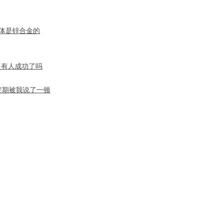
体是锌合金的
，有人成功了吗
定期被我说了一顿