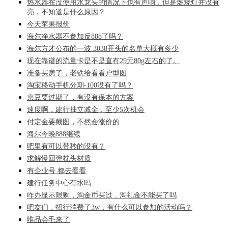
热水器在没使用水龙头的情况下也有声响，但是燃烧灯并没有
亮，不知道是什么原因？
今天苹果报价
海尔净水器不参加反888了吗？
海尔方才公布的一波 3038开头的名单大概有多少
现在靠谱的流量卡是不是直有29元80g左右的了。
准备买房了，老铁给看看户型图
淘宝移动手机分期-100没有了吗？
京豆要过期了，有没有保本的方案
速度啊，建行抽立减金，至少5次机会
付定金要截图，不然会涨价的
海尔今晚888继续
吧里有可以带秒的没有？
求解慢回弹枕头材质
有企业号 都去看看
建行任务中心有水吗
咋办显示限购，淘金币买过，淘礼金不能买了吗
吧友们，招行消费了3w，有什么可以参加的活动吗？
唯品会毛来了