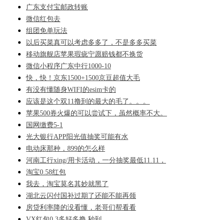
广东支付宝邮政转账
微信红包去
组团免单玩法
以后买菜真可以考虑多多了，不是多多买菜
移动旗舰店苹果瑕疵宁愿赔钱都不换货
微信小程序广东中行1000-10
快，快！京东1500+1500京豆超值大毛
有没有懂随身WIFI的esim卡的
应该是这个双11撸到的最大的毛了。。。
苹果500券火爆的可以尝试下，虽然概率不大。
国网缴费5-1
光大银行APP阳光值抽奖可能有水
电动床那种，899的怎么样
河南工行xing/用卡活动，一分抽奖最低11.11，
淘宝0.58红包
我去，淘宝莫名其妙就黑了
湖北云闪付国补过期了还能不能再领
房贷利率降的没看懂，老哥们帮看看
VX红包0.3多好多撸 秒到