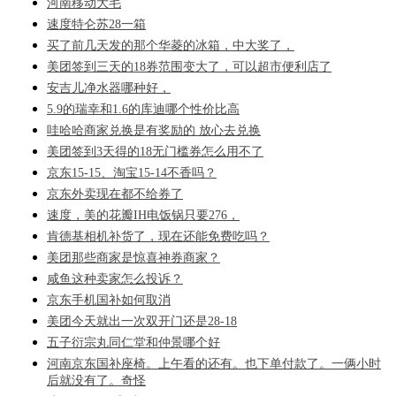
河南移动大毛
速度特仑苏28一箱
买了前几天发的那个华菱的冰箱，中大奖了，
美团签到三天的18券范围变大了，可以超市便利店了
安吉儿净水器哪种好，
5.9的瑞幸和1.6的库迪哪个性价比高
哇哈哈商家兑换是有奖励的 放心去兑换
美团签到3天得的18无门槛券怎么用不了
京东15-15、淘宝15-14不香吗？
京东外卖现在都不给券了
速度，美的花瓣IH电饭锅只要276，
肯德基相机补货了，现在还能免费吃吗？
美团那些商家是惊喜神券商家？
咸鱼这种卖家怎么投诉？
京东手机国补如何取消
美团今天就出一次双开门还是28-18
五子衍宗丸同仁堂和仲景哪个好
河南京东国补座椅。上午看的还有。也下单付款了。一俩小时
后就没有了。奇怪