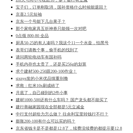
zfb大号向小号收款10，多个银行有立减
宝子们，订单刚取消，国补资格什么时候能退回？
京喜2.5元短袖
京东一个号能下几台果子？
那个家电家具五折神券只能领一次对吧
0点领 800-80 全品
厨具50-25的有人凑吗？我这个11一个水壶，怕黑号
表哥们请教个事，偷手机的找到了
请问两轮电动车有国补吗
手机内存也太贵了，还是买256g的划算
求个建材500-250跟200-100作业！
sixnye发的小米优品慎重别撸
求救：红米10x刷成砖了
月底了，自己碰到的2件小事
建材1000-500还有什么车吗？ 国产龙头都不能买了
建行善融家园现在全部都是5元立减金
中行支付超给力怎么做？ 往余利宝里转钱行不行？
膨胀200-100有什么可以买的吗？
京东省钱卡是不是都是12.8了，续费没续费的都提示要12.8